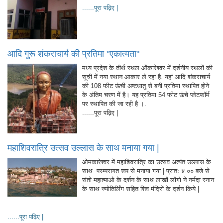
......पूरा पढ़िए |
आदि गुरू शंकराचार्य की प्रतिमा "एकात्मता"
मध्य प्रदेश के तीर्थ स्थल ओंकारेश्वर में दर्शनीय स्थलों की
सूची में नया स्थान आकार ले रहा है. यहां आदि शंकराचार्य
की 108 फीट ऊंची अष्टधातु से बनी प्रतिमा स्थापित होने
के अंतिम चरण में है। यह प्रतिमा 54 फीट ऊंचे प्लेटफॉर्म
पर स्थापित की जा रही है ।.
......पूरा पढ़िए |
महाशिवरात्रि उत्सव उल्लास के साथ मनाया गया |
ओमकारेश्वर में महाशिवरात्रि का उत्सव अत्यंत उल्लास के
साथ परम्परागत रूप से मनाया गया | प्रातः ४.०० बजे से
संतो महात्माओ के दर्शन के साथ लाखों लोंगो ने नर्मदा स्नान
के साथ ज्योतिर्लिंग सहित शिव मंदिरों के दर्शन किये |
......पूरा पढ़िए |