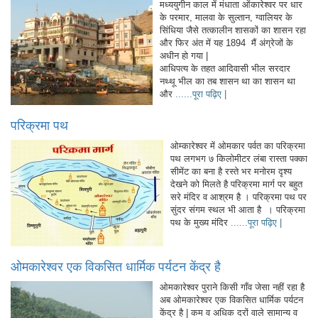
मध्ययुगीन काल में मंधाता ओंकारेश्वर पर धार
के परमार, मालवा के सुल्तान, ग्वालियर के
सिंधिया जैसे तत्कालीन शासकों का शासन रहा
और फिर अंत में यह 1894 मैं अंग्रेजों के
अधीन हो गया |
आधिपत्य के तहत आदिवासी भील सरदार
नथ्थू भील का तब शासन था का शासन था
और
......पूरा पढ़िए |
परिक्रमा पथ
ओम्कारेश्वर में ओमकार पर्वत का परिक्रमा
पथ लगभग ७ किलोमीटर लंबा रास्ता पक्का
सीमेंट का बना है रस्ते भर मनोरम दृश्य
देखने को मिलते है परिक्रमा मार्ग पर बहुत
सरे मंदिर व आश्रम है । परिक्रमा पथ पर
सुंदर संगम स्थल भी आता है । परिक्रमा
पथ के मुख्य मंदिर
......पूरा पढ़िए |
ओमकारेश्वर एक विकसित धार्मिक पर्यटन केंद्र है
ओमकारेश्वर पुराने किसी गाँव जेसा नहीं रहा है
अब ओमकारेश्वर एक विकसित धार्मिक पर्यटन
केंद्र है | कम व अधिक दरों वाले सामान्य व