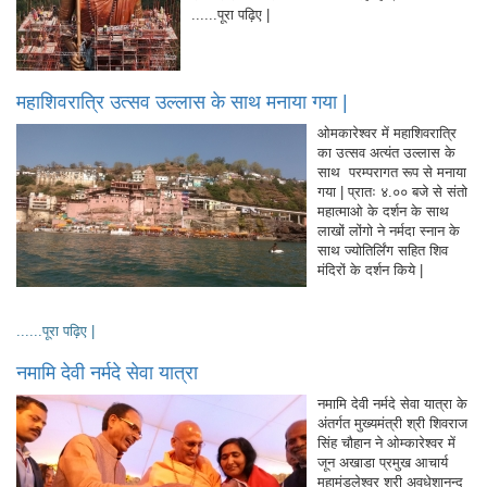
......पूरा पढ़िए |
महाशिवरात्रि उत्सव उल्लास के साथ मनाया गया |
ओमकारेश्वर में महाशिवरात्रि
का उत्सव अत्यंत उल्लास के
साथ परम्परागत रूप से मनाया
गया | प्रातः ४.०० बजे से संतो
महात्माओ के दर्शन के साथ
लाखों लोंगो ने नर्मदा स्नान के
साथ ज्योतिर्लिंग सहित शिव
मंदिरों के दर्शन किये |
......पूरा पढ़िए |
नमामि देवी नर्मदे सेवा यात्रा
नमामि देवी नर्मदे सेवा यात्रा के
अंतर्गत मुख्यमंत्री श्री शिवराज
सिंह चौहान ने ओम्कारेश्वर में
जून अखाडा प्रमुख आचार्य
महामंडलेश्वर श्री अवधेशानन्द