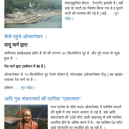
वातानुकूलित होटल , रेस्टारेंट इत्यादि हैं | यहाँ
कई नए घाटों का निर्माण किया गया हे व पुराने
घाटों की मरम्मत की गई है | कई
......पूरा
पढ़िए |
कैसे पहुंचे ओम्कारेश्वर ।
वायु मार्ग द्वारा
समीपस्थ हवाईअड्डा इंदौर है जो की लगभग ७५ किलोमीटर दूर है और पुरे भारत से जुड़ा
हुआ है ।
रेल मार्ग द्वारा (वर्तमान में बंद है )
ओम्कारेश्वर से १२ किलोमीटर दूर रेलवे स्टेशन है, मोरटक्का (ओम्कारेश्वर रोड़ ) यह खंडवा -
रतलाम रेल मार्ग पर है ।
वर्तमान
......पूरा पढ़िए |
आदि गुरू शंकराचार्य की प्रतिमा "एकात्मता"
मध्य प्रदेश के तीर्थ स्थल ओंकारेश्वर में दर्शनीय स्थलों
की सूची में नया स्थान आकार ले रहा है. यहां आदि
शंकराचार्य की 108 फीट ऊंची अष्टधातु से बनी प्रतिमा
स्थापित होने के अंतिम चरण में है। यह प्रतिमा 54 फीट
ऊंचे प्लेटफॉर्म पर स्थापित की जा रही है ।.